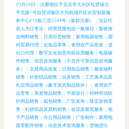
09月04日，注册地位于北京市大兴区礼贤镇元
平北路1号自贸试验区大兴机场片区自贸创新服
务中心E10栋三层2344号（集群注册），法定代
表人为江李乐。经营范围包括一般项目：畜牧渔
业饲料销售；日用百货销售；家用电器销售；国
内贸易代理；化妆品零售；食用农产品批发；进
出口代理；数字文化创意内容应用服务；电器辅
件销售；信息咨询服务（不含许可类信息咨询服
务）；文具用品批发；日用杂品销售；服装辅料
销售；针纺织品销售；玩具销售；工艺美术品及
礼仪用品销售（象牙及其制品除外）；食用农产
品零售；美发饰品销售；平面设计；特种劳动防
护用品销售；箱包销售；广告发布；珠宝首饰零
售；针纺织品及原料销售；会议及展览服务；电
子产品销售；办公用品销售；广告制作；家用电
器零配件销售；信息技术咨询服务；货物进出