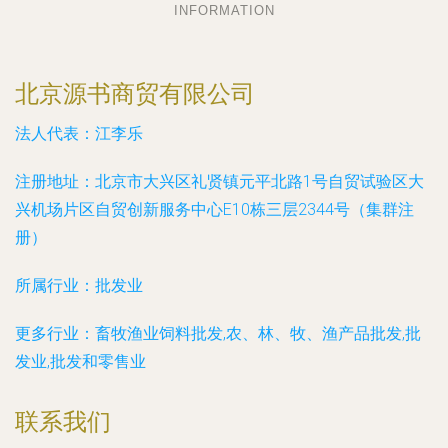
INFORMATION
北京源书商贸有限公司
法人代表：
江李乐
注册地址：
北京市大兴区礼贤镇元平北路1号自贸试验区大
兴机场片区自贸创新服务中心E10栋三层2344号（集群注
册）
所属行业：
批发业
更多行业：
畜牧渔业饲料批发,农、林、牧、渔产品批发,批
发业,批发和零售业
联系我们