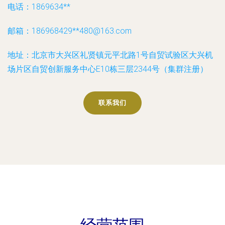
电话：1869634**
邮箱：186968429**
480@163.com
地址：北京市大兴区礼贤镇元平北路1号自贸试验区大兴机
场片区自贸创新服务中心E10栋三层2344号（集群注册）
联系我们