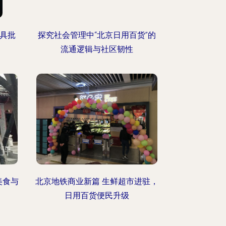
餐具批
探究社会管理中“北京日用百货”的
流通逻辑与社区韧性
美食与
北京地铁商业新篇 生鲜超市进驻，
日用百货便民升级