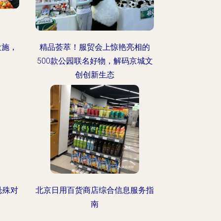
设施，
精品荟萃！服贸会上惊艳亮相的
500款公园联名好物，解码京城文
创创新生态
悬殊对
北京日用百货商店综合信息服务指
南