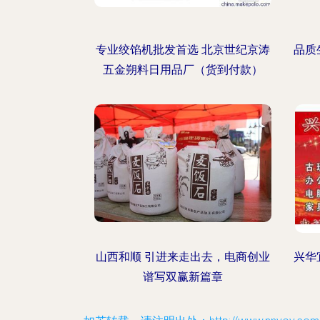
专业绞馅机批发首选 北京世纪京涛
品质
五金朔料日用品厂（货到付款）
山西和顺 引进来走出去，电商创业
兴华
谱写双赢新篇章