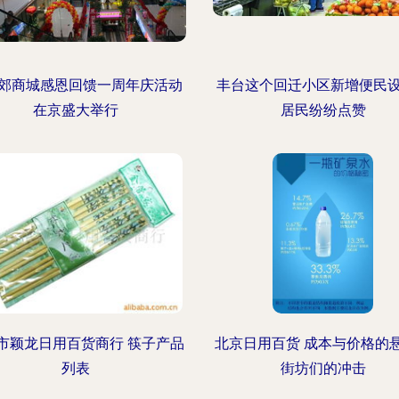
郊商城感恩回馈一周年庆活动
丰台这个回迁小区新增便民
在京盛大举行
居民纷纷点赞
市颖龙日用百货商行 筷子产品
北京日用百货 成本与价格的
列表
街坊们的冲击