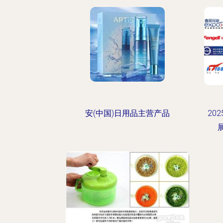
安(中国)日用品主营产品
20