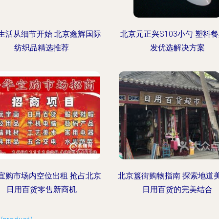
生活从细节开始 北京鑫辉国际
北京元正兴S103小勺 塑料
纺织品精选推荐
发优选解决方案
宜购市场内空位出租 抢占北京
北京簋街购物指南 探索地道
日用百货零售新商机
日用百货的完美结合